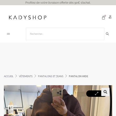
Profitez de votre livraison offerte dès 90€ d’achat.
ACCUEIL
VÊTEMENTS
PANTALONS ET JEANS
PANTALON WIDE