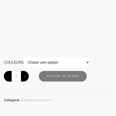
COULEURS
AJOUTER AU PANIER
Catégorie :
Pantalons et Jeans