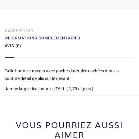
DESCRIPTION
INFORMATIONS COMPLÉMENTAIRES
AVIS (0)
Taille haute et moyen avec poches latérales cachées dans la
couture detail de plis sur le devant.
Jambe large,idéal pour les TALL ( 1,73 et plus )
VOUS POURRIEZ AUSSI
AIMER