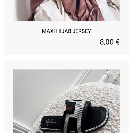
MAXI HIJAB JERSEY
8,00
€