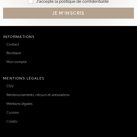
J'accepte la politique de confidentialité
INFORMATIONS
Contact
Boutique
Mon compte
MENTIONS LÉGALES
CGV
Remboursements, retours et annulations
Mentions légales
Cookies
Crédits