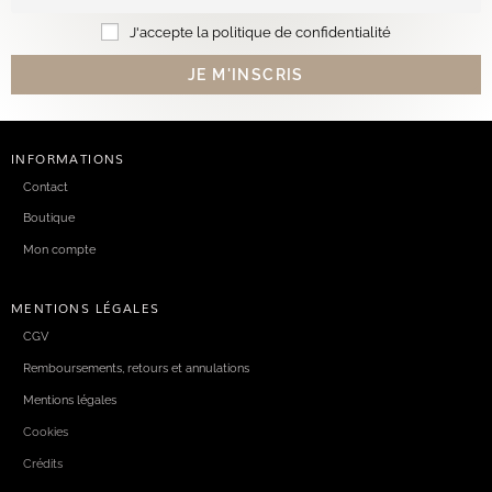
J'accepte la politique de confidentialité
INFORMATIONS
Contact
Boutique
Mon compte
MENTIONS LÉGALES
CGV
Remboursements, retours et annulations
Mentions légales
Cookies
Crédits