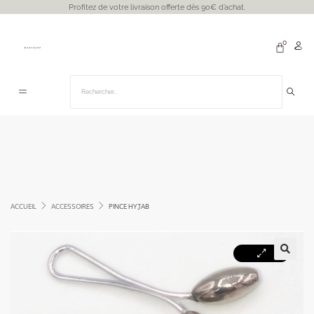
Profitez de votre livraison offerte dès 90€ d’achat.
ACCUEIL
ACCESSOIRES
PINCE HYJAB