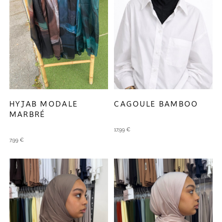
HYJAB MODALE
CAGOULE BAMBOO
MARBRÉ
17,99
€
7,99
€