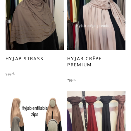
HYJAB STRASS
HYJAB CRÊPE
PREMIUM
9,99
€
7,99
€