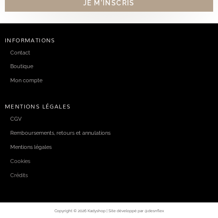
INFORMATIONS
Contact
Boutique
Mon compte
MENTIONS LÉGALES
CGV
Remboursements, retours et annulations
Mentions légales
Cookies
Crédits
Copyright © 2026 Kadyshop | Site développé par @desnflex