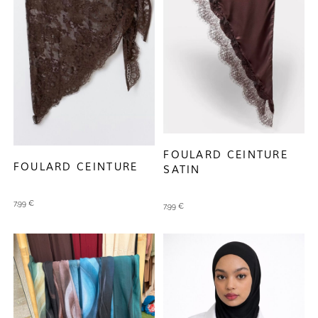
FOULARD CEINTURE
FOULARD CEINTURE
SATIN
7,99
€
7,99
€