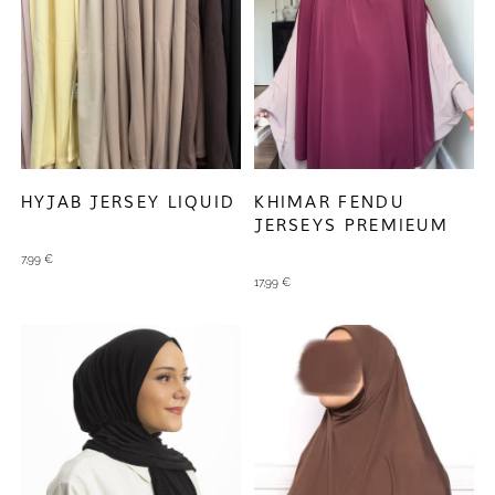
HYJAB JERSEY LIQUID
KHIMAR FENDU
JERSEYS PREMIEUM
7,99
€
17,99
€