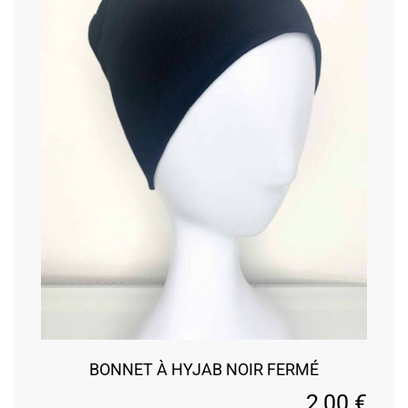
BONNET À HYJAB NOIR FERMÉ
2,00
€