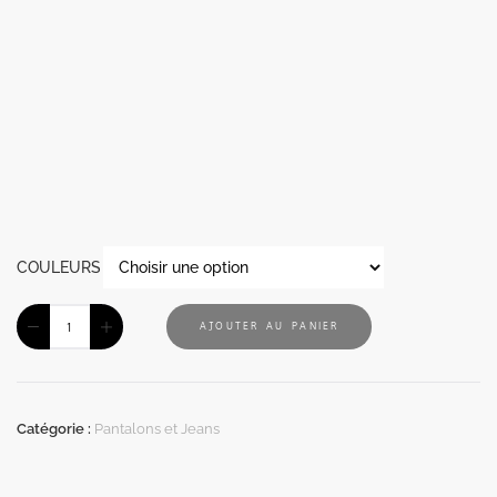
COULEURS
AJOUTER AU PANIER
Catégorie :
Pantalons et Jeans