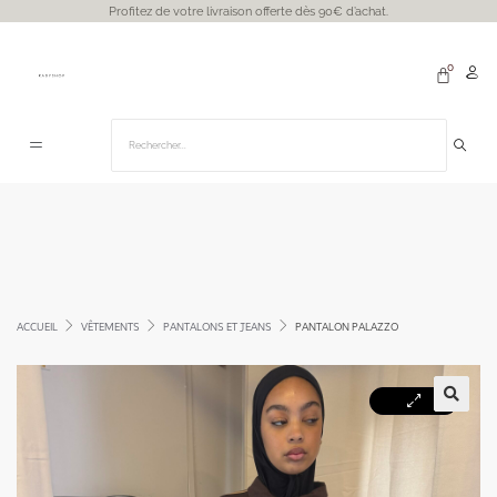
Profitez de votre livraison offerte dès 90€ d’achat.
ACCUEIL
VÊTEMENTS
PANTALONS ET JEANS
PANTALON PALAZZO