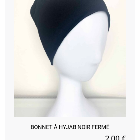
BONNET À HYJAB NOIR FERMÉ
2,00
€