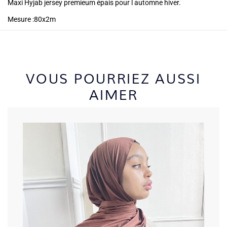
Maxi Hyjab jersey premieum épais pour l automne hiver.
Mesure :80x2m
VOUS POURRIEZ AUSSI
AIMER