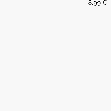
8,99
€