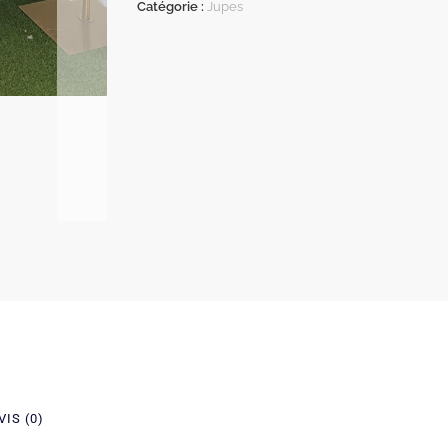
Catégorie :
Jupes
VIS (0)