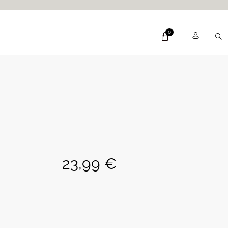
23,99
€