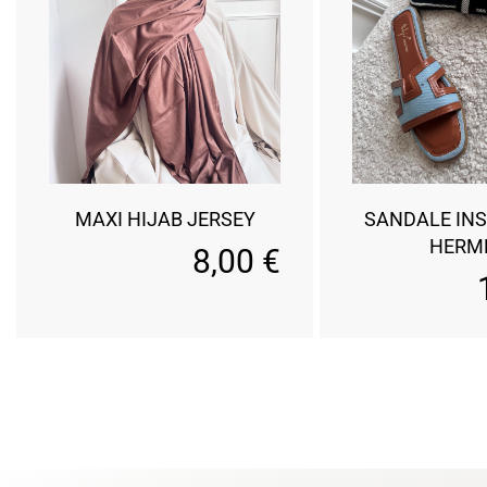
MAXI HIJAB JERSEY
SANDALE INS
HERM
8,00
€