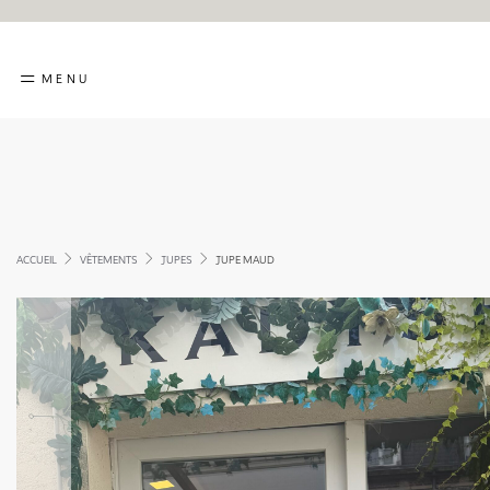
MENU
ACCUEIL
VÊTEMENTS
JUPES
JUPE MAUD