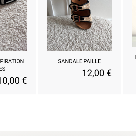
PIRATION
SANDALE PAILLE
ES
12,00
€
10,00
€