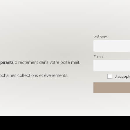
Prénom
E-mail
pirants
directement dans votre boîte mail.
ochaines collections et événements.
J'accepte