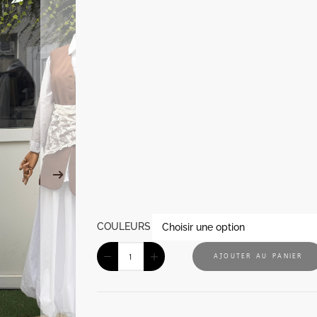
COULEURS
AJOUTER AU PANIER