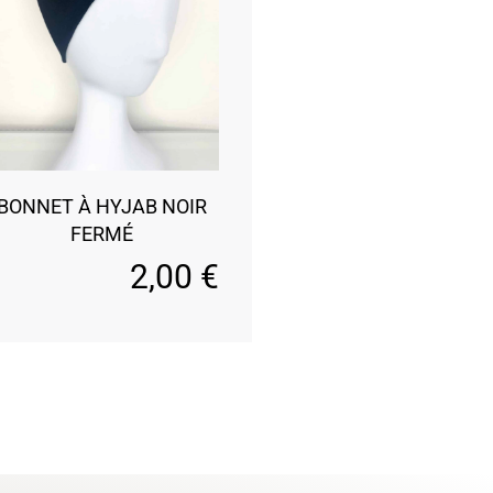
BONNET À HYJAB NOIR
FERMÉ
2,00
€