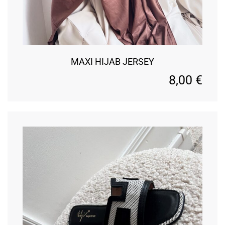
MAXI HIJAB JERSEY
8,00
€