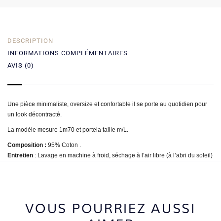
DESCRIPTION
INFORMATIONS COMPLÉMENTAIRES
AVIS (0)
Une pièce minimaliste, oversize et confortable il se porte au quotidien pour
un look décontracté.
La modèle mesure 1m70 et porte
la taille m/L.
Composition :
95% Coton .
Entretien
: Lavage en machine à froid, séchage à l’air libre (à l’abri du soleil)
VOUS POURRIEZ AUSSI