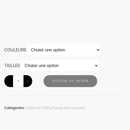
COULEURS
TAILLES
AJOUTER AU PANIER
Catégories :
Gilets et Pulls
,
Hauts
,
Nouveautés