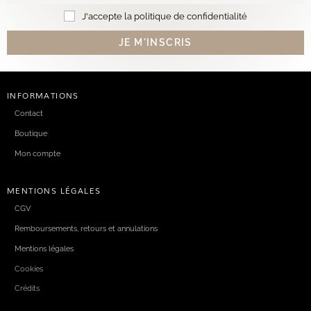
J'accepte la politique de confidentialité
INFORMATIONS
Contact
Boutique
Mon compte
MENTIONS LÉGALES
CGV
Remboursements, retours et annulations
Mentions légales
Cookies
Crédits