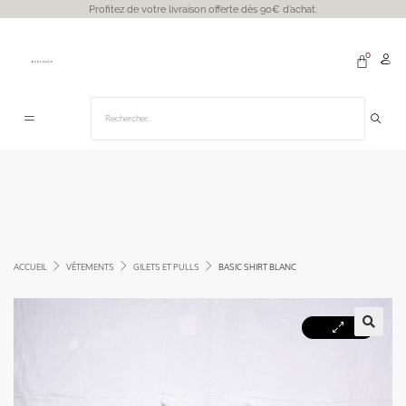
Profitez de votre livraison offerte dès 90€ d’achat.
ACCUEIL
VÊTEMENTS
GILETS ET PULLS
BASIC SHIRT BLANC