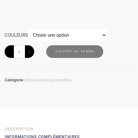
COULEURS
AJOUTER AU PANIER
Catégorie :
Bracelets et gourmettes
DESCRIPTION
INFORMATIONS COMPLÉMENTAIRES