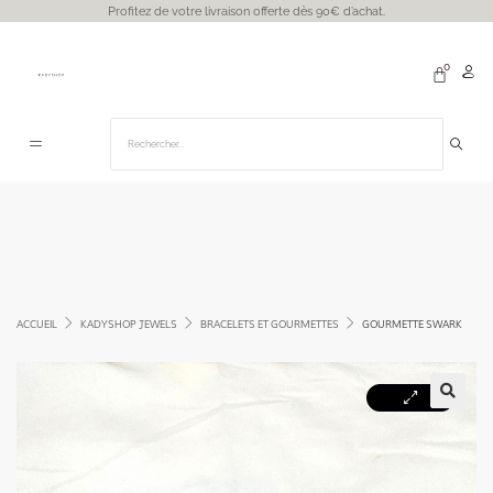
Profitez de votre livraison offerte dès 90€ d’achat.
ACCUEIL
KADYSHOP JEWELS
BRACELETS ET GOURMETTES
GOURMETTE SWARK