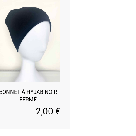
BONNET À HYJAB NOIR
FERMÉ
2,00
€