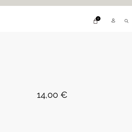
14,00
€