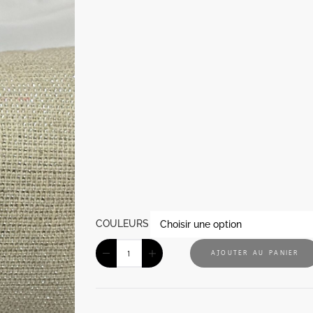
COULEURS
AJOUTER AU PANIER