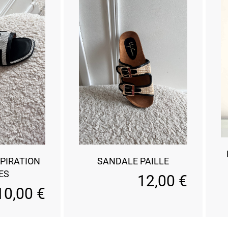
PIRATION
SANDALE PAILLE
ES
12,00
€
10,00
€