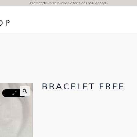
Profitez de votre livraison offerte dès 90€ d’achat.
BRACELET FREE