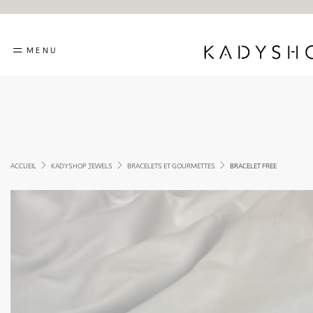
MENU
ACCUEIL
KADYSHOP JEWELS
BRACELETS ET GOURMETTES
BRACELET FREE