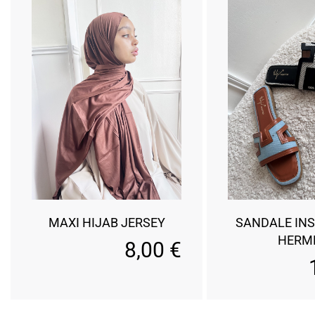
MAXI HIJAB JERSEY
SANDALE INS
HERM
8,00
€