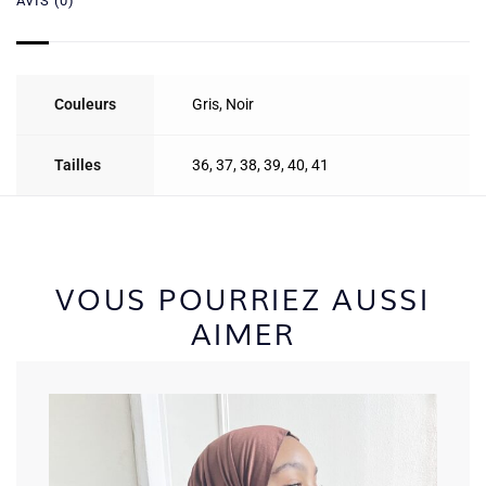
AVIS (0)
Couleurs
Gris
,
Noir
Tailles
36
,
37
,
38
,
39
,
40
,
41
VOUS POURRIEZ AUSSI
AIMER