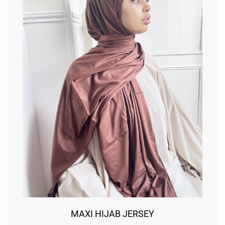
MAXI HIJAB JERSEY