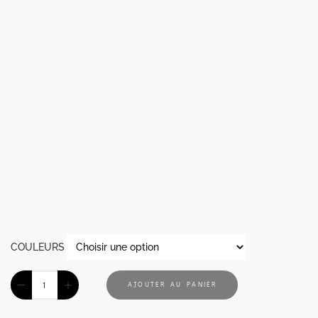
COULEURS
AJOUTER AU PANIER