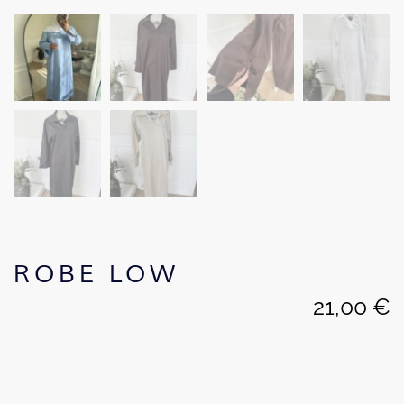
ROBE LOW
21,00
€