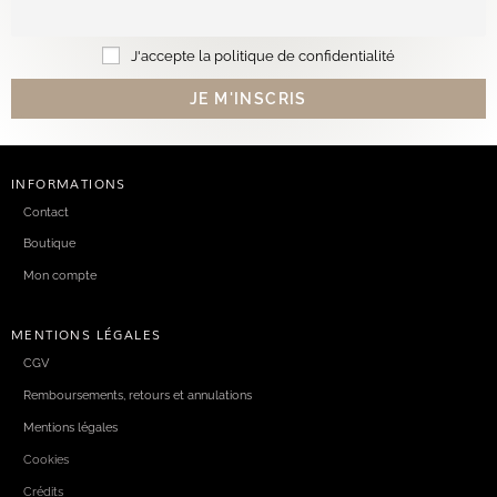
J'accepte la politique de confidentialité
INFORMATIONS
Contact
Boutique
Mon compte
MENTIONS LÉGALES
CGV
Remboursements, retours et annulations
Mentions légales
Cookies
Crédits