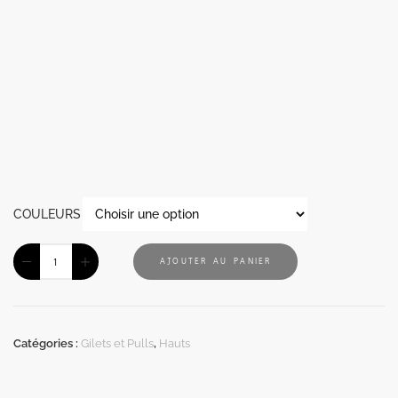
COULEURS
AJOUTER AU PANIER
Catégories :
Gilets et Pulls
,
Hauts