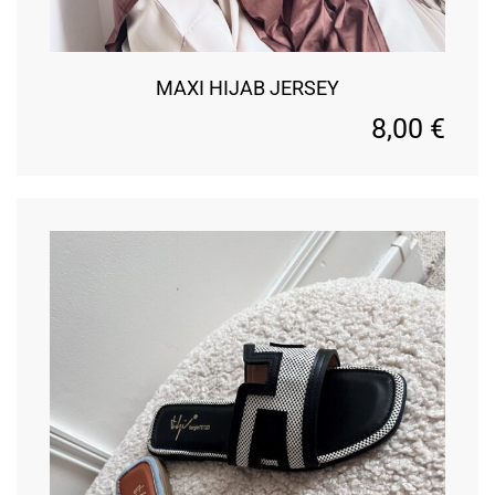
MAXI HIJAB JERSEY
8,00
€