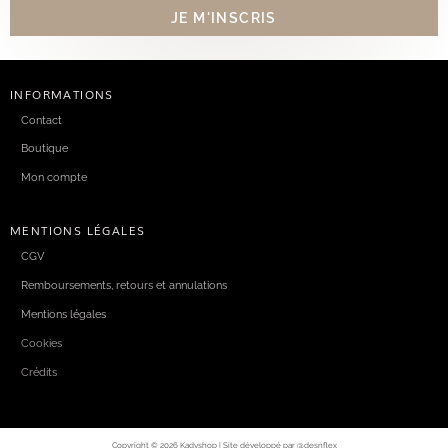
INFORMATIONS
Contact
Boutique
Mon compte
MENTIONS LÉGALES
CGV
Remboursements, retours et annulations
Mentions légales
Cookies
Crédits
Copyright © 2026 Kadyshop | Site développé par @desnflex