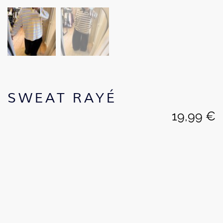
SWEAT RAYÉ
19,99
€