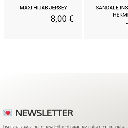
MAXI HIJAB JERSEY
SANDALE INS
HERM
8,00
€
NEWSLETTER
Inscrivez-vous à notre newsletter et rejoignez notre communauté.