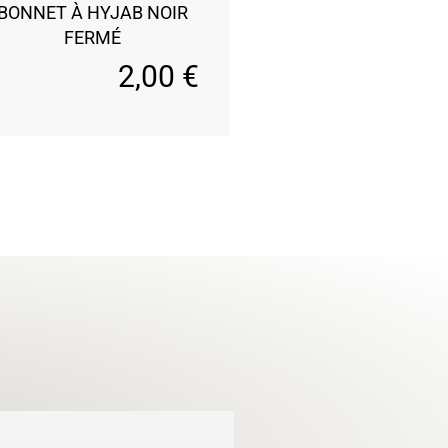
BONNET À HYJAB NOIR
FERMÉ
2,00
€