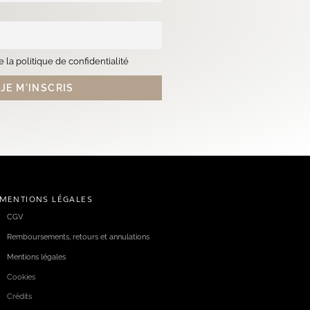
 la politique de confidentialité
MENTIONS LÉGALES
CGV
Remboursements, retours et annulations
Mentions légales
Cookies
Crédits