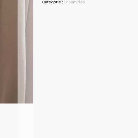
Catégorie :
Ensembles