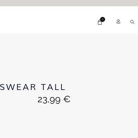
SWEAR TALL
23,99
€