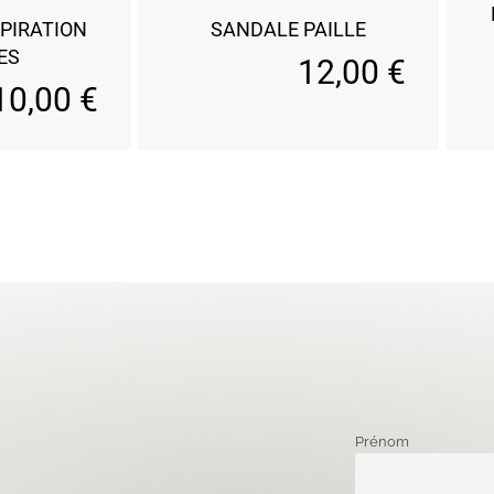
PIRATION
SANDALE PAILLE
ES
12,00
€
10,00
€
Prénom