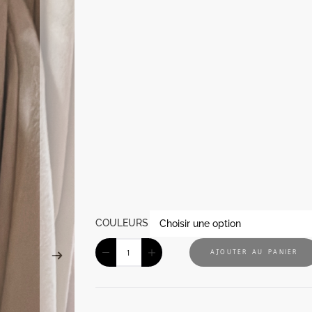
COULEURS
AJOUTER AU PANIER