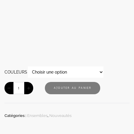
COULEURS
AJOUTER AU PANIER
Catégories :
Ensembles
,
Nouveautés