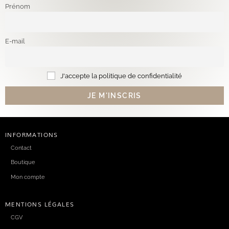
Prénom
E-mail
J'accepte la politique de confidentialité
INFORMATIONS
Contact
Boutique
Mon compte
MENTIONS LÉGALES
CGV