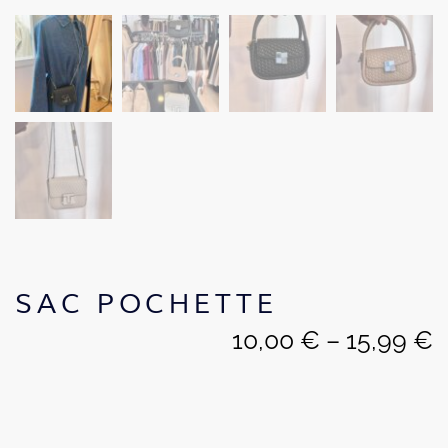
SAC POCHETTE
10,00
€
–
15,99
€