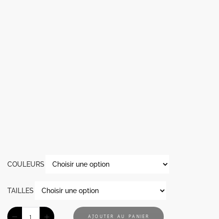
COULEURS
TAILLES
AJOUTER AU PANIER