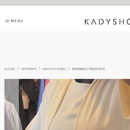
MENU
ACCUEIL
VÊTEMENTS
ABAYAS ET ROBES
ENSEMBLE 2 PIÈCES RAYÉ