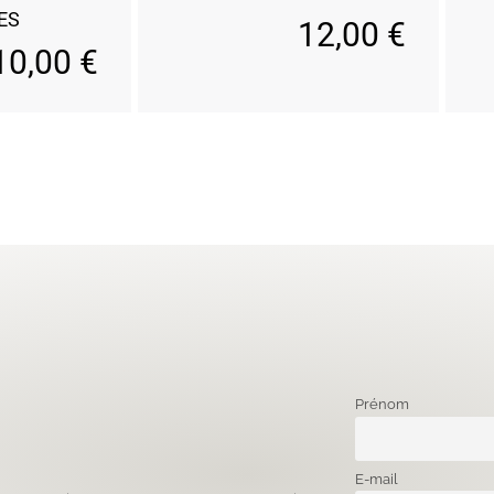
ES
12,00
€
10,00
€
Prénom
E-mail