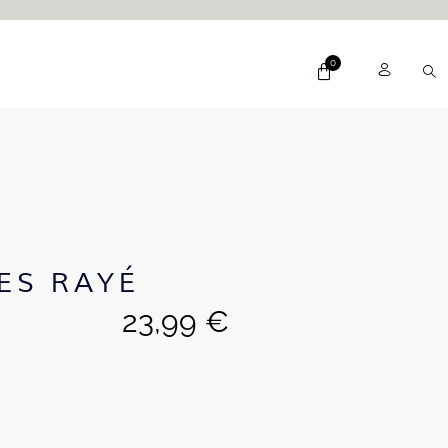
ES RAYÉ
23,99
€