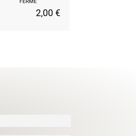
FERMÉ
2,00
€