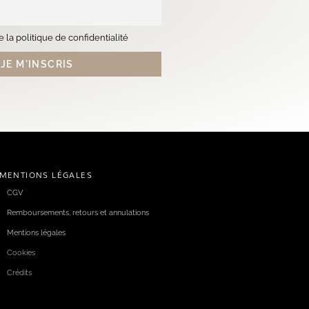
 la politique de confidentialité
MENTIONS LÉGALES
CGV
Remboursements, retours et annulations
Mentions légales
Cookies
Crédits