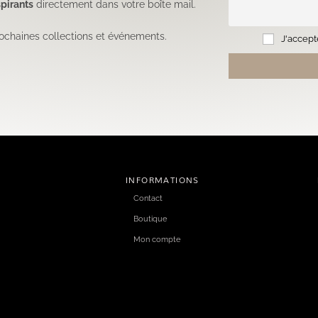
pirants
directement dans votre boîte mail.
ochaines collections et événements.
J'accepte
INFORMATIONS
Contact
Boutique
Mon compte