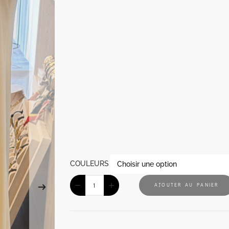
COULEURS
AJOUTER AU PANIER