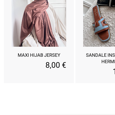
MAXI HIJAB JERSEY
SANDALE INS
HERM
8,00
€