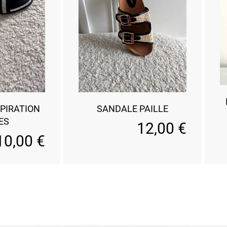
PIRATION
SANDALE PAILLE
ES
12,00
€
10,00
€