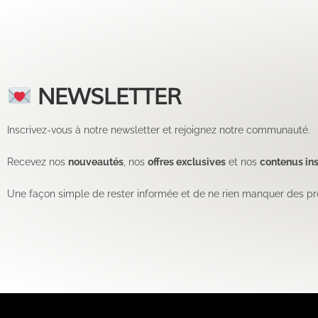
NEWSLETTER
Inscrivez-vous à notre newsletter et rejoignez notre communauté.
Recevez nos
nouveautés
, nos
offres exclusives
et nos
contenus ins
Une façon simple de rester informée et de ne rien manquer des pr