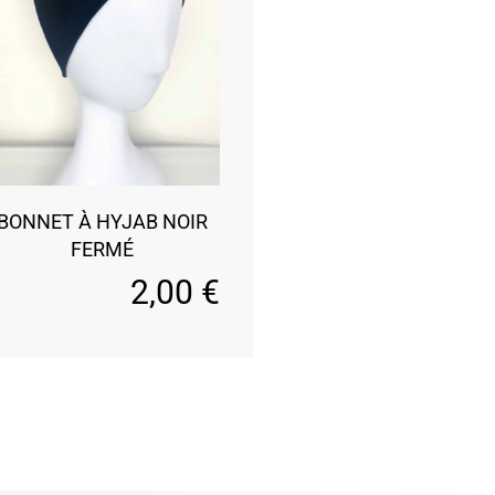
BONNET À HYJAB NOIR
FERMÉ
2,00
€