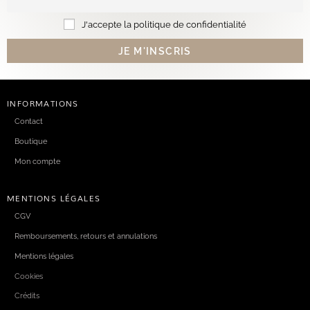
J'accepte la politique de confidentialité
INFORMATIONS
Contact
Boutique
Mon compte
MENTIONS LÉGALES
CGV
Remboursements, retours et annulations
Mentions légales
Cookies
Crédits